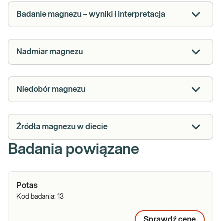
Badanie magnezu – wyniki i interpretacja
Nadmiar magnezu
Niedobór magnezu
Źródła magnezu w diecie
Badania powiązane
Potas
Kod badania:
13
Sprawdź cenę