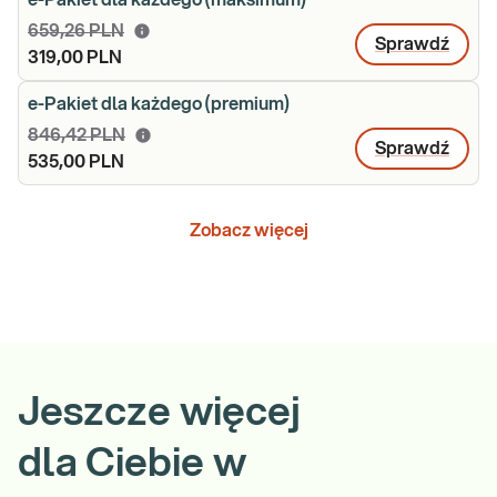
e-Pakiet dla każdego (maksimum)
659,26 PLN
Sprawdź
319,00 PLN
e-Pakiet dla każdego (premium)
846,42 PLN
Sprawdź
535,00 PLN
Zobacz więcej
Jeszcze więcej
dla Ciebie w