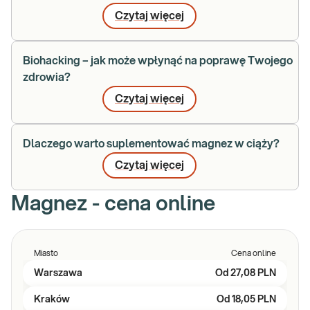
Czytaj więcej
Biohacking – jak może wpłynąć na poprawę Twojego
zdrowia?
Czytaj więcej
Dlaczego warto suplementować magnez w ciąży?
Czytaj więcej
Magnez - cena online
Miasto
Cena online
Warszawa
Od
27,08 PLN
Kraków
Od
18,05 PLN