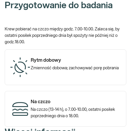
Przygotowanie do badania
Krew pobierać na czczo między godz. 7.00-10.00. Zaleca się, by
ostatni posiłek poprzedniego dnia był spożyty nie później niż o
godz.18.00.
Rytm dobowy
Zmienność dobowa; zachowywać porę pobrania
Na czczo
Na czczo (13-14 h), o 7.00-10.00, ostatni posiłek
poprzedniego dnia o 18.00.