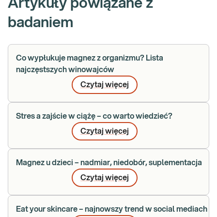
Artykuły powiązane z
badaniem
Co wypłukuje magnez z organizmu? Lista
najczęstszych winowajców
Czytaj więcej
Stres a zajście w ciążę – co warto wiedzieć?
Czytaj więcej
Magnez u dzieci – nadmiar, niedobór, suplementacja
Czytaj więcej
Eat your skincare – najnowszy trend w social mediach