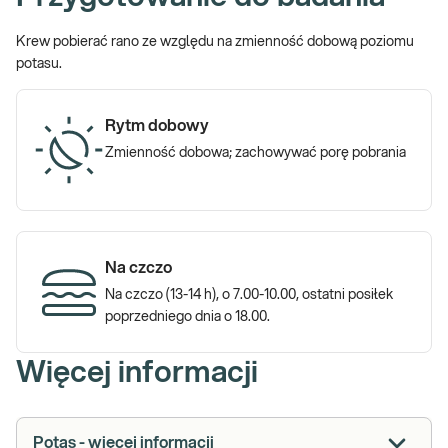
Krew pobierać rano ze względu na zmienność dobową poziomu
potasu.
Rytm dobowy
Zmienność dobowa; zachowywać porę pobrania
Na czczo
Na czczo (13-14 h), o 7.00-10.00, ostatni posiłek
poprzedniego dnia o 18.00.
Więcej informacji
Potas - więcej informacji