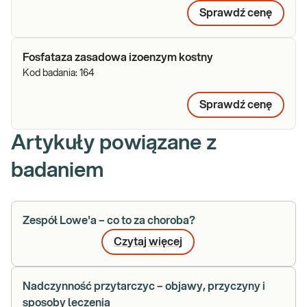
Sprawdź cenę
Fosfataza zasadowa izoenzym kostny
Kod badania:
164
Sprawdź cenę
Artykuły powiązane z
badaniem
Zespół Lowe'a – co to za choroba?
Czytaj więcej
Nadczynność przytarczyc – objawy, przyczyny i
sposoby leczenia