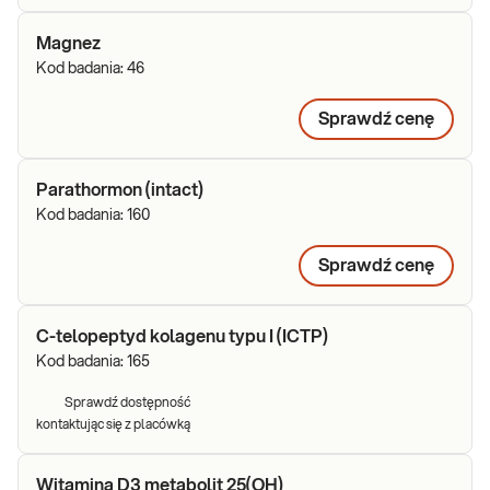
Magnez
Kod badania:
46
Sprawdź cenę
Parathormon (intact)
Kod badania:
160
Sprawdź cenę
C-telopeptyd kolagenu typu I (ICTP)
Kod badania:
165
Sprawdź dostępność
kontaktując się z placówką
Witamina D3 metabolit 25(OH)