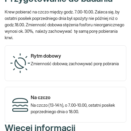
Krew pobierać na czczo między godz. 7.00-10.00. Zaleca się, by
ostatni posiłek poprzedniego dnia był spożyty nie później niż o
godz.18.00. Zmienność dobowa stężenia fosforu nieorganicznego
wynosi ok. 30%, należy zachowywać tę samą porę pobierania
krwi.
Rytm dobowy
Zmienność dobowa; zachowywać porę pobrania
Na czczo
Na czczo (13-14 h), o 7.00-10.00, ostatni posiłek
poprzedniego dnia o 18.00.
Więcej informacji