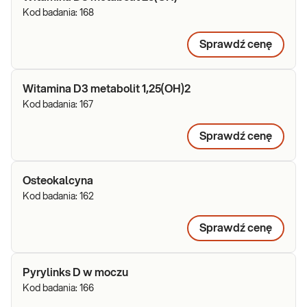
Kod badania:
168
Sprawdź cenę
Witamina D3 metabolit 1,25(OH)2
Kod badania:
167
Sprawdź cenę
Osteokalcyna
Kod badania:
162
Sprawdź cenę
Pyrylinks D w moczu
Kod badania:
166