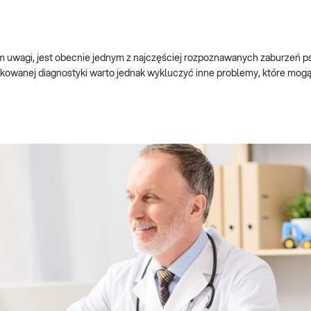
 uwagi, jest obecnie jednym z najczęściej rozpoznawanych zaburzeń p
ikowanej diagnostyki warto jednak wykluczyć inne problemy, które mog