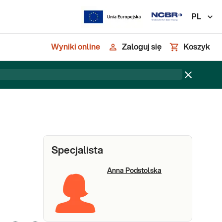
PL
Wyniki online
Zaloguj się
Koszyk
Specjalista
Anna Podstolska