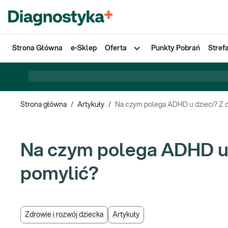
Strona Główna
e-Sklep
Oferta
Punkty Pobrań
Stref
Strona główna
/
Artykuły
/
Na czym polega ADHD u dzieci? Z 
Na czym polega ADHD u 
pomylić?
Zdrowie i rozwój dziecka
Artykuły