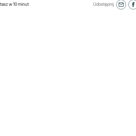
tasz w
10
minut
Udostępnij