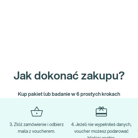
Jak dokonać zakupu?
Kup pakiet lub badanie w 6 prostych krokach
3. Złóż zamówienie i odbierz
4. Jeżeli nie wypełniłeś danych,
maila z voucherem.
voucher możesz podarować