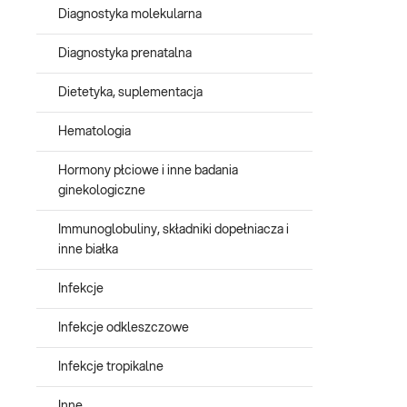
Diagnostyka molekularna
Diagnostyka prenatalna
Dietetyka, suplementacja
Hematologia
Hormony płciowe i inne badania
ginekologiczne
Immunoglobuliny, składniki dopełniacza i
inne białka
Infekcje
Infekcje odkleszczowe
Infekcje tropikalne
Inne