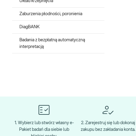
Układ krzepnięcia
Zaburzenia płodności, poronienia
DiagBANK
Badania z bezpłatną automatyczną
interpretacją
1. Wybierz lub stwórz własny e-
2. Zarejestruj się lub dokonaj
Pakiet badań dla siebie lub
zakupu bez zakładania konta.