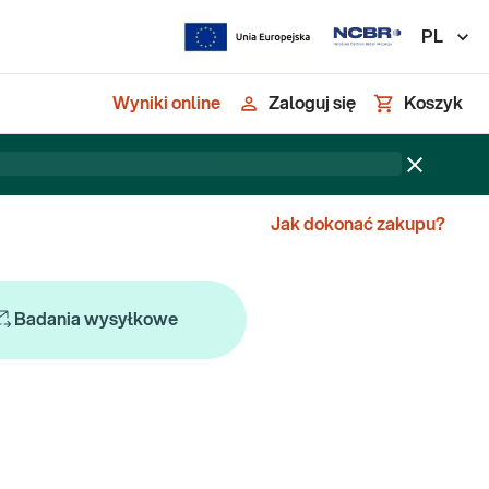
PL
Wyniki online
Zaloguj się
Koszyk
Jak dokonać zakupu?
Badania wysyłkowe