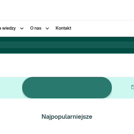
a wiedzy
O nas
Kontakt
Pojedyncze badania
Najpopularniejsze