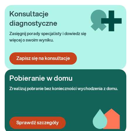
Konsultacje
diagnostyczne
Zasięgnij porady specjalisty i
dowiedz się
więcej o swoim wyniku.
Zapisz się na konsultacje
Pobieranie w domu
Zrealizuj pobranie bez konieczności wychodzenia z domu.
Sprawdź szczegóły