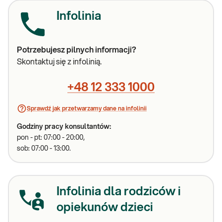
Infolinia
Potrzebujesz pilnych informacji?
Skontaktuj się z infolinią.
+48 12 333 1000
Sprawdź jak przetwarzamy dane na infolinii
Godziny pracy konsultantów:
pon - pt: 07:00 - 20:00,
sob: 07:00 - 13:00.
Infolinia dla rodziców i
opiekunów dzieci