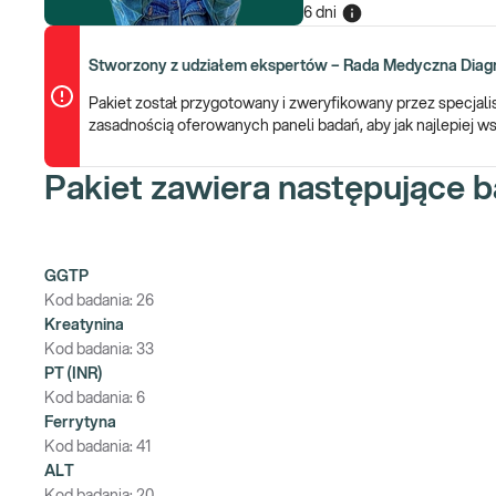
6 dni
Stworzony z udziałem ekspertów – Rada Medyczna Diagn
Pakiet został przygotowany i zweryfikowany przez specjal
zasadnością oferowanych paneli badań, aby jak najlepiej
Pakiet zawiera następujące b
GGTP
Kod badania:
26
Kreatynina
Kod badania:
33
PT (INR)
Kod badania:
6
Ferrytyna
Kod badania:
41
ALT