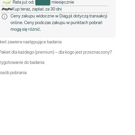
Rata już od:
miesięcznie
Kup teraz, zapłać za 30 dni
Ceny zakupu widoczne w Diag.pl dotyczą transakcji
online. Ceny podczas zakupu w punktach pobrań
mogą się różnić.
kiet zawiera następujące badania
Pakiet dla każdego (premium) – dla kogo jest przeznaczony?
zygotowanie do badania
osób pobrania