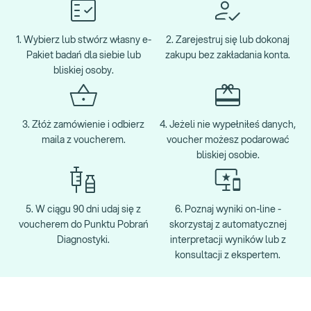
1. Wybierz lub stwórz własny e-
2. Zarejestruj się lub dokonaj
Pakiet badań dla siebie lub
zakupu bez zakładania konta.
bliskiej osoby.
3. Złóż zamówienie i odbierz
4. Jeżeli nie wypełniłeś danych,
maila z voucherem.
voucher możesz podarować
bliskiej osobie.
5. W ciągu 90 dni udaj się z
6. Poznaj wyniki on-line -
voucherem do Punktu Pobrań
skorzystaj z automatycznej
Diagnostyki.
interpretacji wyników lub z
konsultacji z ekspertem.