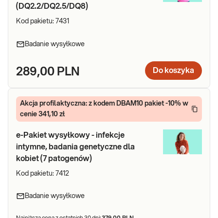
(DQ2.2/DQ2.5/DQ8)
Kod pakietu:
7431
Badanie wysyłkowe
289,00 PLN
Do koszyka
Akcja profilaktyczna: z kodem DBAM10 pakiet -10% w
cenie 341,10 zł
e-Pakiet wysyłkowy - infekcje
intymne, badania genetyczne dla
kobiet (7 patogenów)
Kod pakietu:
7412
Badanie wysyłkowe