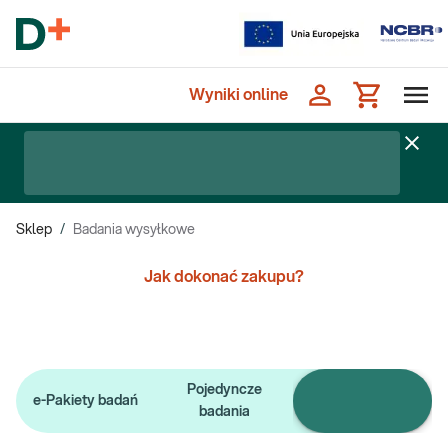
Wyniki online
Sklep
/
Badania wysyłkowe
Jak dokonać zakupu?
Pojedyncze
Badania
e-Pakiety badań
badania
wysyłkowe