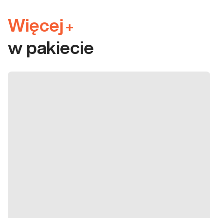
Więcej
+
w pakiecie