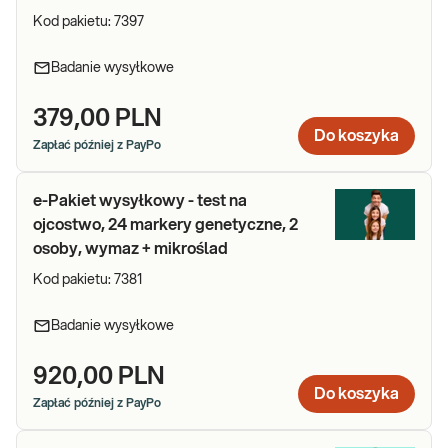
Kod pakietu:
7397
Badanie wysyłkowe
379,00 PLN
Do koszyka
Zapłać później z PayPo
e-Pakiet wysyłkowy - test na
ojcostwo, 24 markery genetyczne, 2
osoby, wymaz + mikroślad
Kod pakietu:
7381
Badanie wysyłkowe
920,00 PLN
Do koszyka
Zapłać później z PayPo