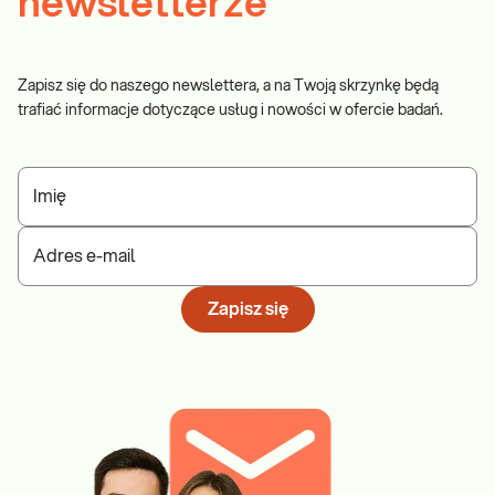
newsletterze
Zapisz się do naszego newslettera, a na Twoją skrzynkę będą
trafiać informacje dotyczące usług i nowości w ofercie badań.
Imię
Adres e-mail
Zapisz się