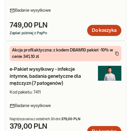
Badanie wysyłkowe
749,00 PLN
Do koszyka
Zapłać później z PayPo
Akcja profilaktyczna: z kodem DBAM10 pakiet -10% w
cenie 341,10 zł
e-Pakiet wysyłkowy - infekcje
intymne, badania genetyczne dla
mężczyzn (7 patogenów)
Kod pakietu:
7411
Badanie wysyłkowe
Najniższa cena z ostatnich 30 dni:
379,00 PLN
379,00 PLN