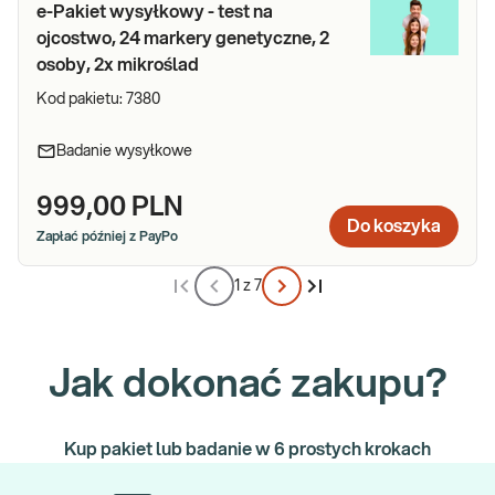
e-Pakiet wysyłkowy - test na
ojcostwo, 24 markery genetyczne, 2
osoby, 2x mikroślad
Kod pakietu:
7380
Badanie wysyłkowe
999,00 PLN
Do koszyka
Zapłać później z PayPo
1 z 7
Jak dokonać zakupu?
Kup pakiet lub badanie w 6 prostych krokach