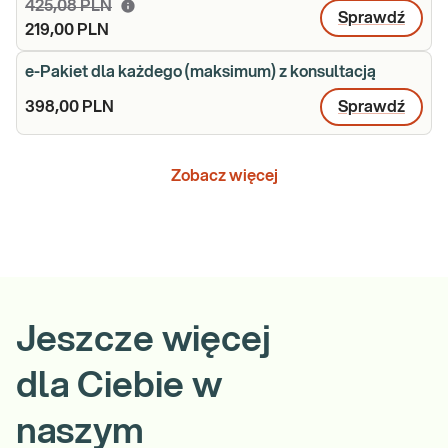
425,08 PLN
Sprawdź
219,00 PLN
e-Pakiet dla każdego (maksimum) z konsultacją
398,00 PLN
Sprawdź
Zobacz więcej
Jeszcze więcej
dla Ciebie w
naszym