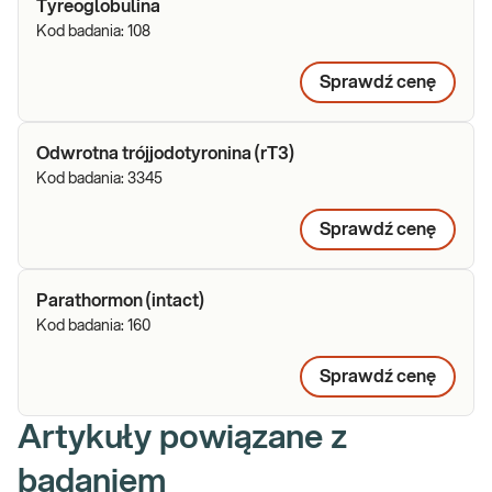
Tyreoglobulina
Kod badania:
108
Sprawdź cenę
Odwrotna trójjodotyronina (rT3)
Kod badania:
3345
Sprawdź cenę
Parathormon (intact)
Kod badania:
160
Sprawdź cenę
Artykuły powiązane z
badaniem