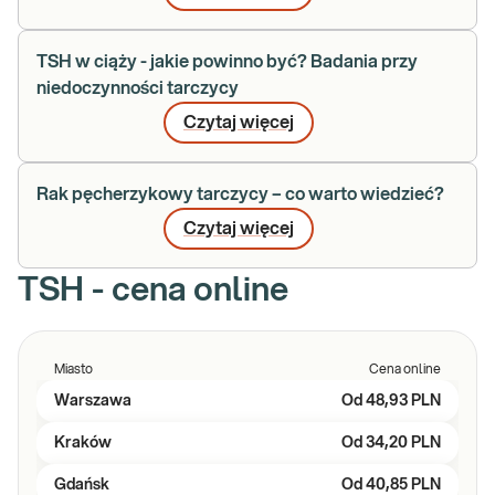
TSH w ciąży - jakie powinno być? Badania przy
niedoczynności tarczycy
Czytaj więcej
Rak pęcherzykowy tarczycy – co warto wiedzieć?
Czytaj więcej
TSH - cena online
Miasto
Cena online
Warszawa
Od
48,93 PLN
Kraków
Od
34,20 PLN
Gdańsk
Od
40,85 PLN