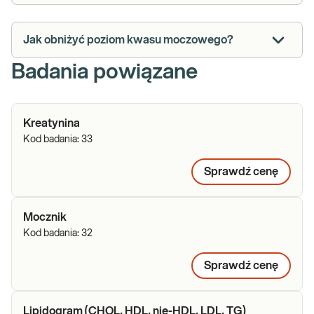
Jak obniżyć poziom kwasu moczowego?
Badania powiązane
Kreatynina
Kod badania:
33
Sprawdź cenę
Mocznik
Kod badania:
32
Sprawdź cenę
Lipidogram (CHOL, HDL, nie-HDL, LDL, TG)