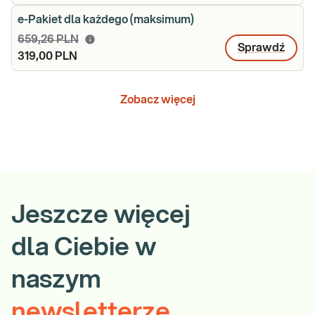
e-Pakiet dla każdego (maksimum)
659,26 PLN
Sprawdź
319,00 PLN
Zobacz więcej
Jeszcze więcej
dla Ciebie w
naszym
newsletterze