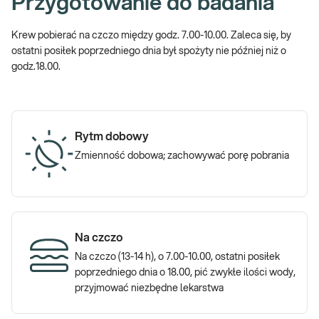
Przygotowanie do badania
Krew pobierać na czczo między godz. 7.00-10.00. Zaleca się, by
ostatni posiłek poprzedniego dnia był spożyty nie później niż o
godz.18.00.
Rytm dobowy
Zmienność dobowa; zachowywać porę pobrania
Na czczo
Na czczo (13-14 h), o 7.00-10.00, ostatni posiłek
poprzedniego dnia o 18.00, pić zwykłe ilości wody,
przyjmować niezbędne lekarstwa