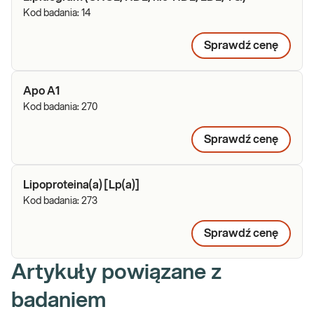
Kod badania:
14
Sprawdź cenę
Apo A1
Kod badania:
270
Sprawdź cenę
Lipoproteina(a) [Lp(a)]
Kod badania:
273
Sprawdź cenę
Artykuły powiązane z
badaniem