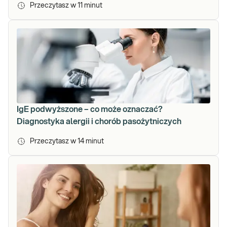
Przeczytasz w
11
minut
IgE podwyższone – co może oznaczać?
Diagnostyka alergii i chorób pasożytniczych
Przeczytasz w
14
minut