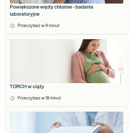
Powiększone węzły chłonne - badania
laboratoryjne
Przeczytasz w
9
minut
TORCH w ciąży
Przeczytasz w
18
minut