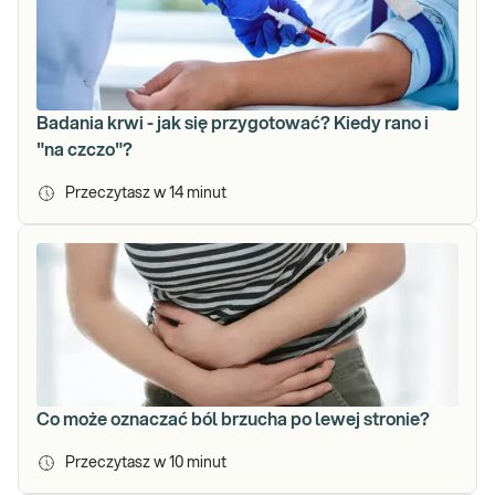
Badania krwi - jak się przygotować? Kiedy rano i
"na czczo"?
Przeczytasz w
14
minut
Co może oznaczać ból brzucha po lewej stronie?
Przeczytasz w
10
minut