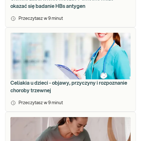
okazać się badanie HBs antygen
Przeczytasz w
9
minut
Celiakia u dzieci - objawy, przyczyny i rozpoznanie
choroby trzewnej
Przeczytasz w
9
minut