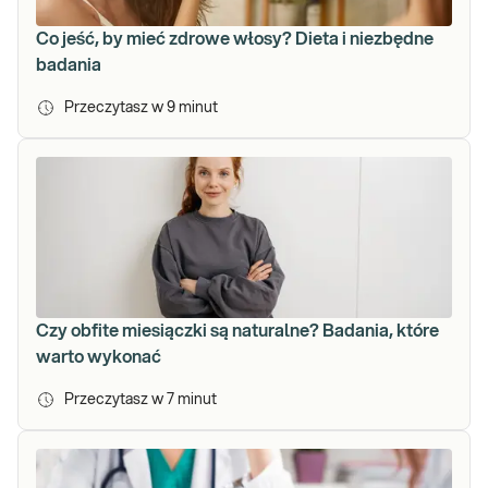
Co jeść, by mieć zdrowe włosy? Dieta i niezbędne
badania
Przeczytasz w
9
minut
Czy obfite miesiączki są naturalne? Badania, które
warto wykonać
Przeczytasz w
7
minut