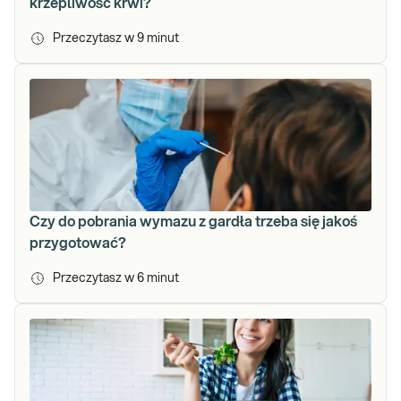
krzepliwość krwi?
Przeczytasz w
9
minut
Czy do pobrania wymazu z gardła trzeba się jakoś
przygotować?
Przeczytasz w
6
minut