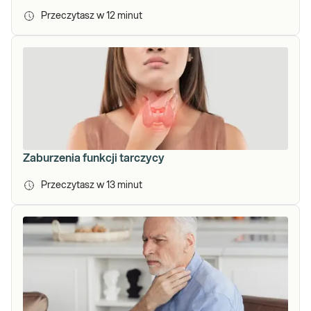
Przeczytasz w
12
minut
Zaburzenia funkcji tarczycy
Przeczytasz w
13
minut