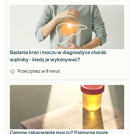
Badania krwi i moczu w diagnostyce chorób
wątroby - kiedy je wykonywać?
Przeczytasz w
9
minut
Ciemne zabarwienie moczu? Pomocne może