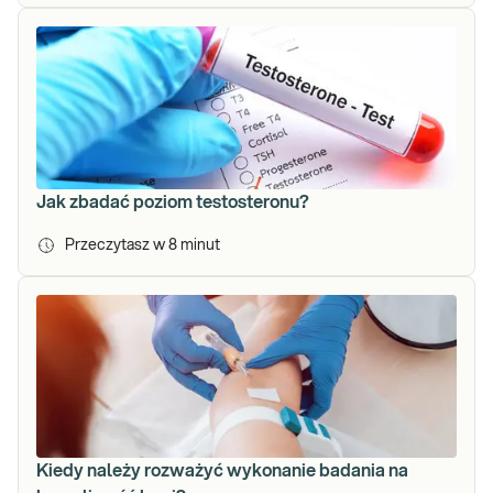
Jak zbadać poziom testosteronu?
Przeczytasz w
8
minut
Kiedy należy rozważyć wykonanie badania na