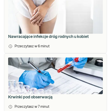
Nawracające infekcje dróg rodnych u kobiet
Przeczytasz w
6
minut
Krwinki pod obserwacją
Przeczytasz w
7
minut