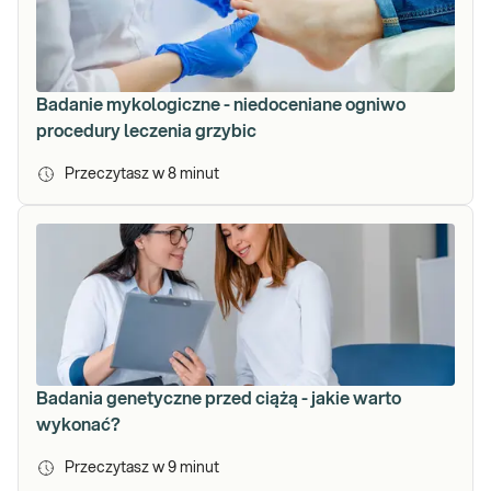
Badanie mykologiczne - niedoceniane ogniwo
procedury leczenia grzybic
Przeczytasz w
8
minut
Badania genetyczne przed ciążą - jakie warto
wykonać?
Przeczytasz w
9
minut