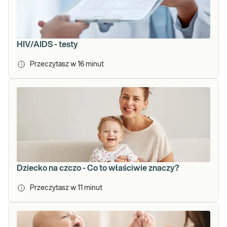
HIV/AIDS - testy
Przeczytasz w
16
minut
Dziecko na czczo - Co to właściwie znaczy?
Przeczytasz w
11
minut