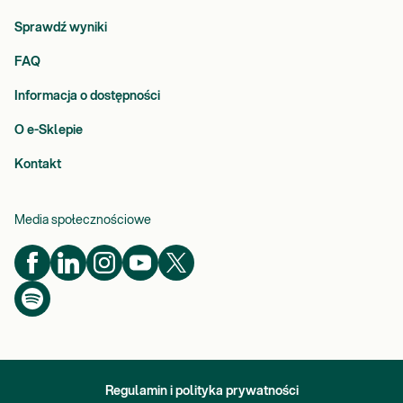
Sprawdź wyniki
FAQ
Informacja o dostępności
O e-Sklepie
Kontakt
Media społecznościowe
Regulamin i polityka prywatności