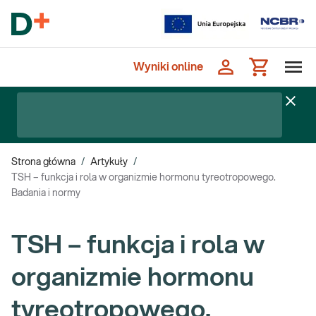
Wyniki online
Strona główna
/
Artykuły
/
TSH – funkcja i rola w organizmie hormonu tyreotropowego.
Badania i normy
TSH – funkcja i rola w
organizmie hormonu
tyreotropowego.