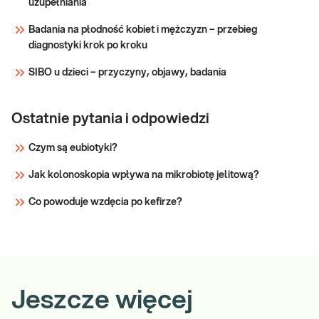
uzupełniania
Badania na płodność kobiet i mężczyzn – przebieg
diagnostyki krok po kroku
SIBO u dzieci – przyczyny, objawy, badania
Ostatnie pytania i odpowiedzi
Czym są eubiotyki?
Jak kolonoskopia wpływa na mikrobiotę jelitową?
Co powoduje wzdęcia po kefirze?
Jeszcze więcej