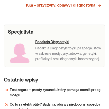
Kiła – przyczyny, objawy i diagnostyka
Specjalista
Redakcja Diagnostyki
Redakcja Diagnostyki to grupa specjalistów
w zakresie medycyny, zdrowia, genetyki,
profilaktyki oraz diagnostyki laboratoryjnej.
Ostatnie wpisy
Test zegara – prosty rysunek, który pomaga ocenić pracę
mózgu
Co to są elektrolity? Badania, objawy niedoboru i sposoby