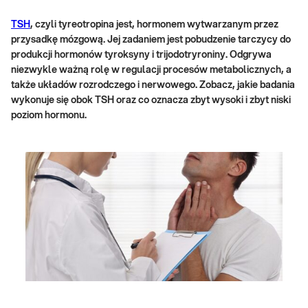
TSH
, czyli tyreotropina jest, hormonem wytwarzanym przez
przysadkę mózgową. Jej zadaniem jest pobudzenie tarczycy do
produkcji hormonów tyroksyn
y i trijodotryroniny. Odgrywa
niezwykle ważną rolę w regulacji procesów metabolicznych, a
także układów rozrodczego i nerwowego. Zobacz, jakie badania
wykonuje się obok TSH
oraz co oznacza zbyt wysoki i zbyt niski
poziom hormonu.