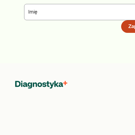
Imię
Zap