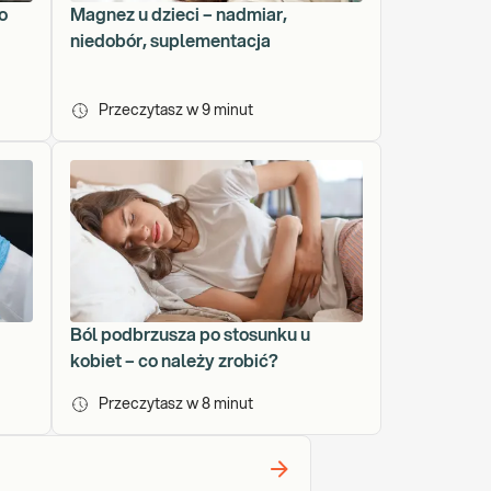
o
Magnez u dzieci – nadmiar,
niedobór, suplementacja
Przeczytasz w
9
minut
Ból podbrzusza po stosunku u
kobiet – co należy zrobić?
Przeczytasz w
8
minut