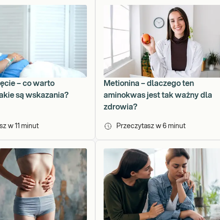
ęcie – co warto
Metionina – dlaczego ten
akie są wskazania?
aminokwas jest tak ważny dla
zdrowia?
asz w
11
minut
Przeczytasz w
6
minut