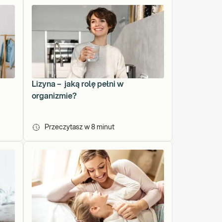
Lizyna – jaką rolę pełni w
organizmie?
Przeczytasz w
8
minut