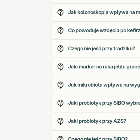
Jak kolonoskopia wpływa na mi
Co powoduje wzdęcia po kefir
Czego nie jeść przy trądziku?
Jaki marker na raka jelita grub
Jak mikrobiota wpływa na wyg
Jaki probiotyk przy SIBO wybr
Jaki probiotyk przy AZS?
Czego nie jeść przy SIBO?