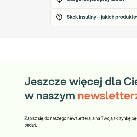
Skok insuliny – jakich produkt
Jeszcze więcej dla Ci
w naszym
newsletter
Zapisz się do naszego newslettera, a na Twoją skrzynkę bę
badań.