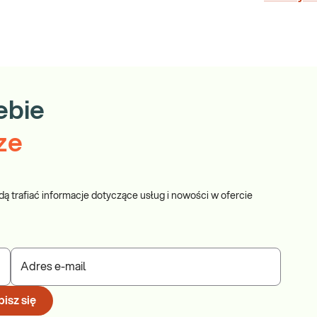
ebie
ze
dą trafiać informacje dotyczące usług i nowości w ofercie
Adres e-mail
isz się