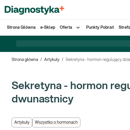
Strona Główna
e-Sklep
Oferta
Punkty Pobrań
Stref
Strona główna
/
Artykuły
/
Sekretyna - hormon regulujący dzia
Sekretyna - hormon regul
dwunastnicy
Artykuły
Wszystko o hormonach