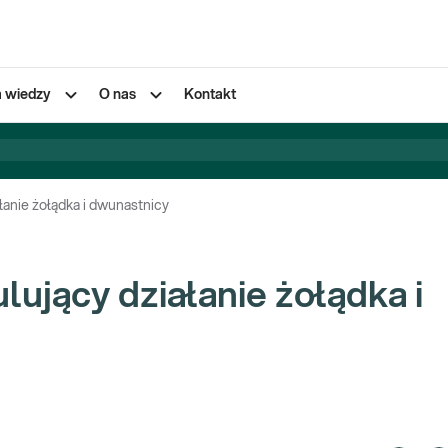
a wiedzy
O nas
Kontakt
łanie żołądka i dwunastnicy
ujący działanie żołądka i