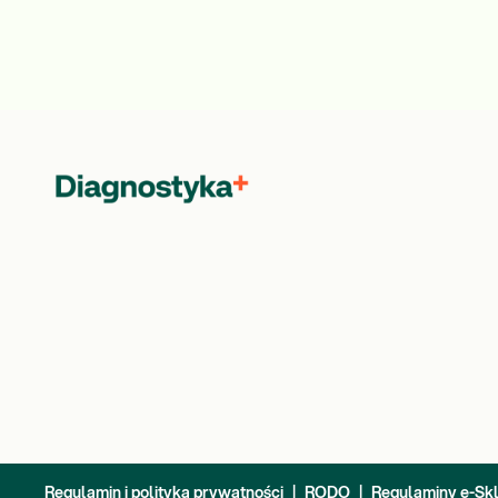
Regulamin i polityka prywatności
|
RODO
|
Regulaminy e-Sk