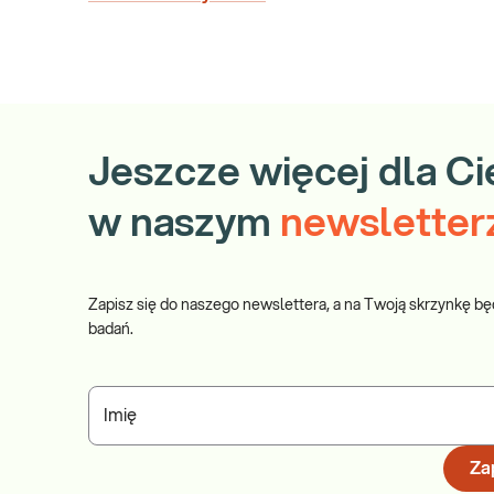
Jeszcze więcej dla Ci
w naszym
newsletter
Zapisz się do naszego newslettera, a na Twoją skrzynkę bę
badań.
Imię
Zap