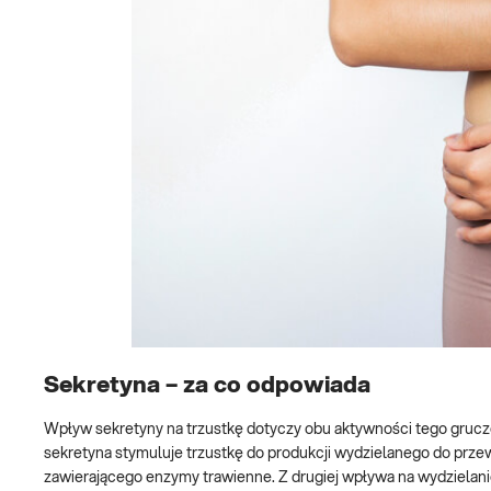
Sekretyna – za co odpowiada
Wpływ sekretyny na trzustkę dotyczy obu aktywności tego grucz
sekretyna stymuluje trzustkę do produkcji wydzielanego do pr
zawierającego enzymy trawienne. Z drugiej wpływa na wydzielanie