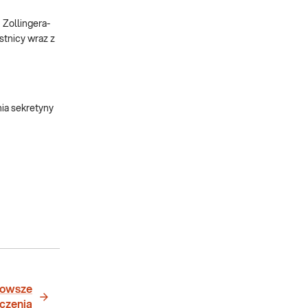
 Zollingera-
stnicy wraz z
ia sekretyny
nowsze
czenia