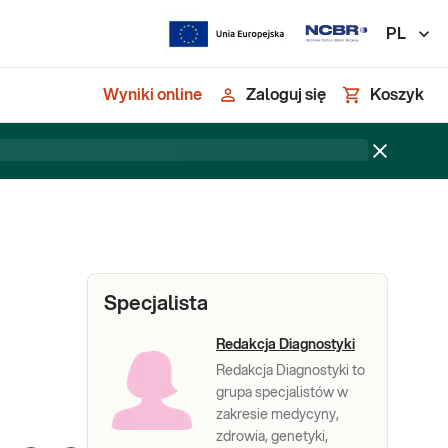
PL
Wyniki online
Zaloguj się
Koszyk
Specjalista
Redakcja Diagnostyki
Redakcja Diagnostyki to
grupa specjalistów w
zakresie medycyny,
zdrowia, genetyki,