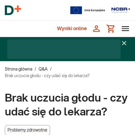
Wyniki online
Strona główna
/
Q&A
/
Brak uczucia głodu - czy udać się do lekarza?
Brak uczucia głodu - czy
udać się do lekarza?
Problemy zdrowotne