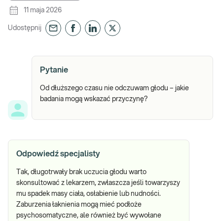
11 maja 2026
Udostępnij
Pytanie
Od dłuższego czasu nie odczuwam głodu – jakie
badania mogą wskazać przyczynę?
Odpowiedź specjalisty
Tak, długotrwały brak uczucia głodu warto
skonsultować z lekarzem, zwłaszcza jeśli towarzyszy
mu spadek masy ciała, osłabienie lub nudności.
Zaburzenia łaknienia mogą mieć podłoże
psychosomatyczne, ale również być wywołane