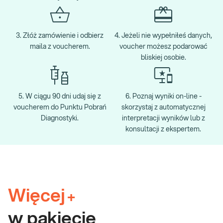
3. Złóż zamówienie i odbierz
4. Jeżeli nie wypełniłeś danych,
maila z voucherem.
voucher możesz podarować
bliskiej osobie.
5. W ciągu 90 dni udaj się z
6. Poznaj wyniki on-line -
voucherem do Punktu Pobrań
skorzystaj z automatycznej
Diagnostyki.
interpretacji wyników lub z
konsultacji z ekspertem.
Więcej
+
w pakiecie