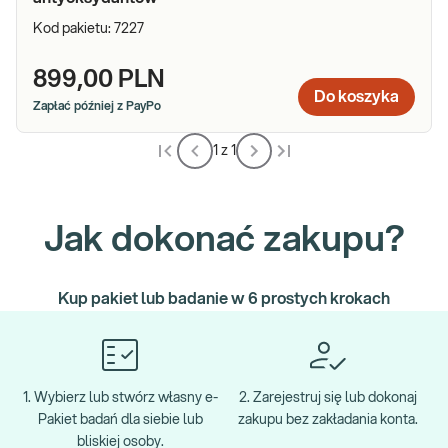
Kod pakietu:
7227
899,00 PLN
Do koszyka
Zapłać później z PayPo
1 z 1
Jak dokonać zakupu?
Kup pakiet lub badanie w 6 prostych krokach
1. Wybierz lub stwórz własny e-
2. Zarejestruj się lub dokonaj
Pakiet badań dla siebie lub
zakupu bez zakładania konta.
bliskiej osoby.