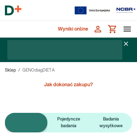
Wyniki online
Sklep
/
GENOdiagDIETA
Jak dokonać zakupu?
Pojedyncze
Badania
e-Pakiety badań
badania
wysyłkowe